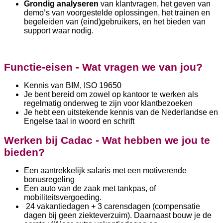
Grondig analyseren
van klantvragen, het geven van
demo’s van voorgestelde oplossingen, het trainen en
begeleiden van (eind)gebruikers, en het bieden van
support waar nodig.
Functie-eisen - Wat vragen we van jou?
Kennis van BIM, ISO 19650
Je bent bereid om zowel op kantoor te werken als
regelmatig onderweg te zijn voor klantbezoeken
Je hebt een uitstekende kennis van de Nederlandse en
Engelse taal in woord en schrift
Werken bij Cadac - Wat hebben we jou te
bieden?
Een aantrekkelijk salaris met een motiverende
bonusregeling
Een auto van de zaak met tankpas, of
mobiliteitsvergoeding.
24 vakantiedagen + 3 carensdagen (compensatie
dagen bij geen ziekteverzuim). Daarnaast bouw je de