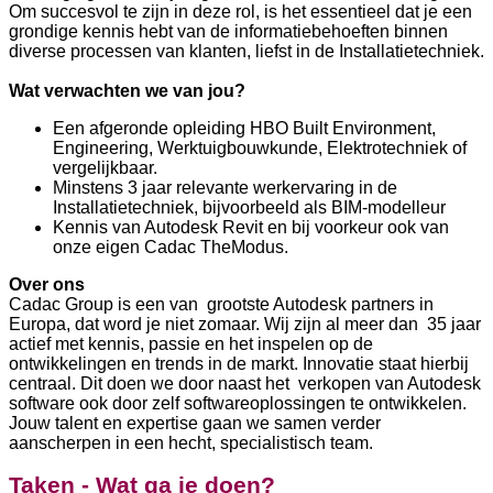
Om succesvol te zijn in deze rol, is het essentieel dat je een
grondige kennis hebt van de informatiebehoeften binnen
diverse processen van klanten, liefst in de Installatietechniek.
Wat verwachten we van jou?
Een afgeronde opleiding HBO Built Environment,
Engineering, Werktuigbouwkunde, Elektrotechniek of
vergelijkbaar.
Minstens 3 jaar relevante werkervaring in de
Installatietechniek, bijvoorbeeld als BIM-modelleur
Kennis van Autodesk Revit en bij voorkeur ook van
onze eigen Cadac TheModus.
Over ons
Cadac Group is een van grootste Autodesk partners in
Europa, dat word je niet zomaar. Wij zijn al meer dan 35 jaar
actief met kennis, passie en het inspelen op de
ontwikkelingen en trends in de markt. Innovatie staat hierbij
centraal. Dit doen we door naast het verkopen van Autodesk
software ook door zelf softwareoplossingen te ontwikkelen.
Jouw talent en expertise gaan we samen verder
aanscherpen in een hecht, specialistisch team.
Taken - Wat ga je doen?