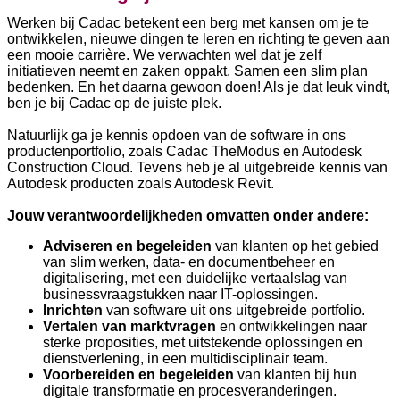
Werken bij Cadac betekent een berg met kansen om je te
ontwikkelen, nieuwe dingen te leren en richting te geven aan
een mooie carrière. We verwachten wel dat je zelf
initiatieven neemt en zaken oppakt. Samen een slim plan
bedenken. En het daarna gewoon doen! Als je dat leuk vindt,
ben je bij Cadac op de juiste plek.
Natuurlijk ga je kennis opdoen van de software in ons
productenportfolio, zoals Cadac TheModus en Autodesk
Construction Cloud. Tevens heb je al uitgebreide kennis van
Autodesk producten zoals Autodesk Revit.
Jouw verantwoordelijkheden omvatten onder andere:
Adviseren en begeleiden
van klanten op het gebied
van slim werken, data- en documentbeheer en
digitalisering, met een duidelijke vertaalslag van
businessvraagstukken naar IT-oplossingen.
Inrichten
van software uit ons uitgebreide portfolio.
Vertalen van marktvragen
en ontwikkelingen naar
sterke proposities, met uitstekende oplossingen en
dienstverlening, in een multidisciplinair team.
Voorbereiden en begeleiden
van klanten bij hun
digitale transformatie en procesveranderingen.