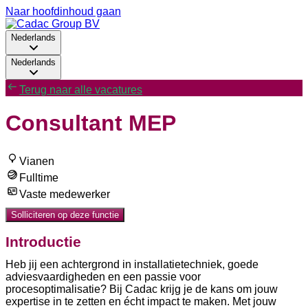
Naar hoofdinhoud gaan
Nederlands
Nederlands
Terug naar alle vacatures
Consultant MEP
Vianen
Fulltime
Vaste medewerker
Solliciteren op deze functie
Introductie
Heb jij een achtergrond in installatietechniek, goede
adviesvaardigheden en een passie voor
procesoptimalisatie? Bij Cadac krijg je de kans om jouw
expertise in te zetten en écht impact te maken. Met jouw