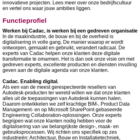
innovatieve projecten. Lees meer over onze bedrijfscultuur
en vertel ons waar jouw ambities liggen.
Functieprofiel
Werken bij Cadac, is werken bij een gedreven organisatie
In de maakindustrie, de bouw en bij de overheid is
digitalisering in volle gang. De manier waarop er wordt
ontworpen, gemaakt en gebruikt, verandert radicaal. De
experts van Cadac helpen onze klanten deze digitale
transformatie te omarmen. Het is dan ook onze visie om met
gedreven experts, excellente producten en diensten invulling
geven aan de digitale agenda van onze klanten.
Cadac. Enabling digital.
Als een van de meest gerespecteerde resellers van
Autodesk-producten ter wereld willen we dat onze klanten
alles uit de toepassingen van Autodesk kunnen halen.
Daarom ontwikkelen we zelf krachtige BIM-, Product Data
Management- en op Microsoft SharePoint gebaseerde
Engineering Collaboration-oplossingen. Onze experts
begrijpen wat onze klanten nodig hebben voor de
digitalisering van uw belangrijkste design-, maak- en
gebruiksprocessen. Wij richten ons specifiek op zes
industrieën: Architectuur, Bouw en Installatietechniek,