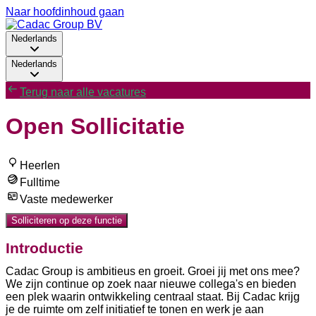
Naar hoofdinhoud gaan
Nederlands
Nederlands
Terug naar alle vacatures
Open Sollicitatie
Heerlen
Fulltime
Vaste medewerker
Solliciteren op deze functie
Introductie
Cadac Group is ambitieus en groeit. Groei jij met ons mee?
We zijn continue op zoek naar nieuwe collega's en bieden
een plek waarin ontwikkeling centraal staat. Bij Cadac krijg
je de ruimte om zelf initiatief te tonen en werk je aan