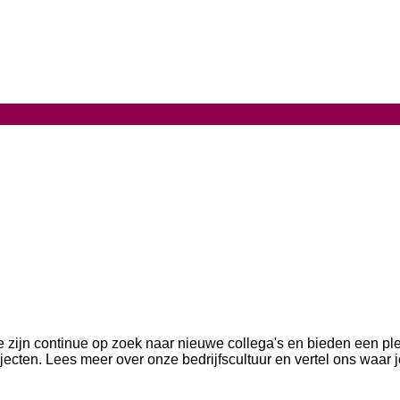
 zijn continue op zoek naar nieuwe collega's en bieden een plek
rojecten. Lees meer over onze bedrijfscultuur en vertel ons waar 