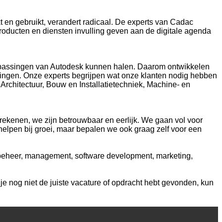
t en gebruikt, verandert radicaal. De experts van Cadac
producten en diensten invulling geven aan de digitale agenda
toepassingen van Autodesk kunnen halen. Daarom ontwikkelen
ingen. Onze experts begrijpen wat onze klanten nodig hebben
 Architectuur, Bouw en Installatietechniek, Machine- en
ekenen, we zijn betrouwbaar en eerlijk. We gaan vol voor
 helpen bij groei, maar bepalen we ook graag zelf voor een
sbeheer, management, software development, marketing,
e nog niet de juiste vacature of opdracht hebt gevonden, kun